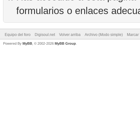
formularios o enlaces adecu
Equipo del foro
Digisoul.net
Volver arriba
Archivo (Modo simple)
Marcar 
Powered By
MyBB
, © 2002-2026
MyBB Group
.