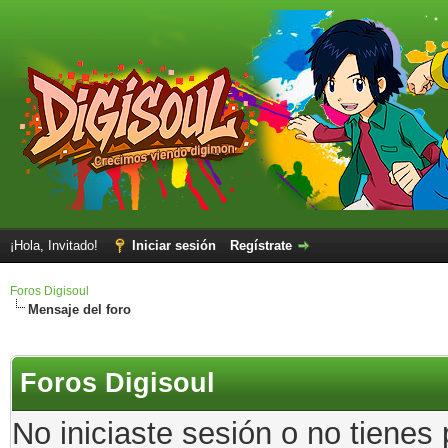
¡Hola, Invitado!
Iniciar sesión
Regístrate
Foros Digisoul
Mensaje del foro
Foros Digisoul
No iniciaste sesión o no tienes