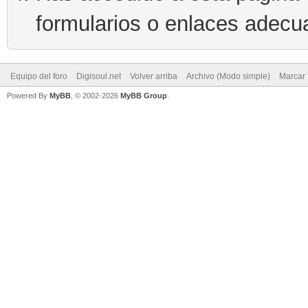
formularios o enlaces adecu
Equipo del foro
Digisoul.net
Volver arriba
Archivo (Modo simple)
Marcar 
Powered By
MyBB
, © 2002-2026
MyBB Group
.