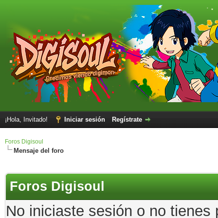
¡Hola, Invitado!
Iniciar sesión
Regístrate
Foros Digisoul
Mensaje del foro
Foros Digisoul
No iniciaste sesión o no tienes