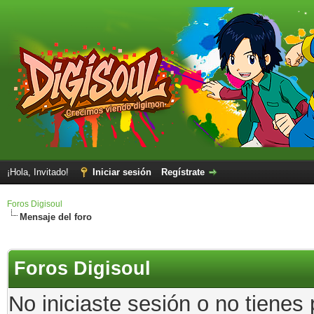
¡Hola, Invitado!
Iniciar sesión
Regístrate
Foros Digisoul
Mensaje del foro
Foros Digisoul
No iniciaste sesión o no tienes