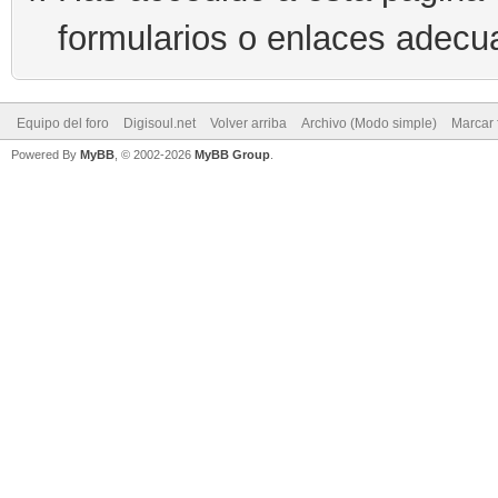
formularios o enlaces adecu
Equipo del foro
Digisoul.net
Volver arriba
Archivo (Modo simple)
Marcar 
Powered By
MyBB
, © 2002-2026
MyBB Group
.