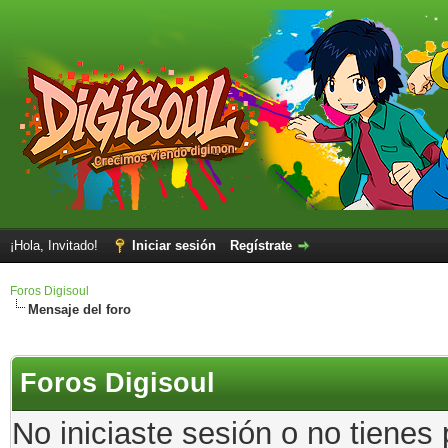
¡Hola, Invitado!
Iniciar sesión
Regístrate
Foros Digisoul
Mensaje del foro
Foros Digisoul
No iniciaste sesión o no tienes