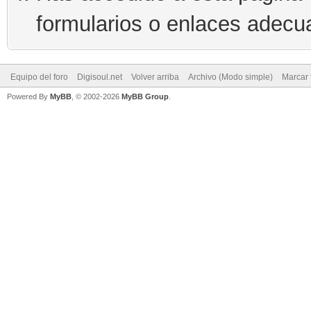
formularios o enlaces adecu
Equipo del foro
Digisoul.net
Volver arriba
Archivo (Modo simple)
Marcar 
Powered By
MyBB
, © 2002-2026
MyBB Group
.