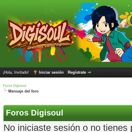
¡Hola, Invitado!
Iniciar sesión
Regístrate
Foros Digisoul
Mensaje del foro
Foros Digisoul
No iniciaste sesión o no tienes