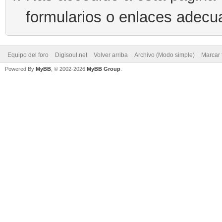
formularios o enlaces adecu
Equipo del foro
Digisoul.net
Volver arriba
Archivo (Modo simple)
Marcar 
Powered By
MyBB
, © 2002-2026
MyBB Group
.