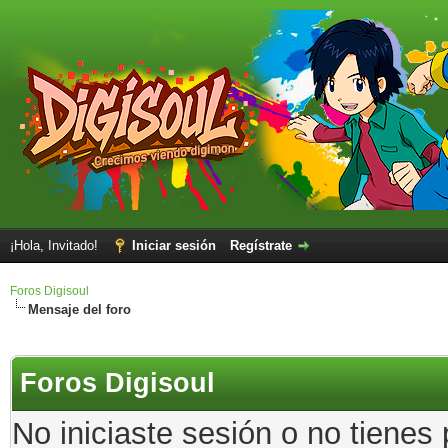
¡Hola, Invitado!
Iniciar sesión
Regístrate
Foros Digisoul
Mensaje del foro
Foros Digisoul
No iniciaste sesión o no tienes