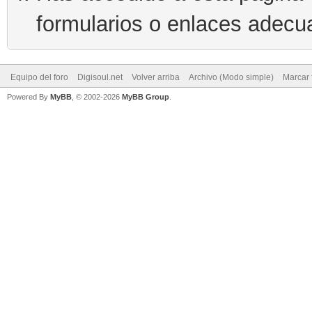
formularios o enlaces adecu
Equipo del foro
Digisoul.net
Volver arriba
Archivo (Modo simple)
Marcar 
Powered By
MyBB
, © 2002-2026
MyBB Group
.