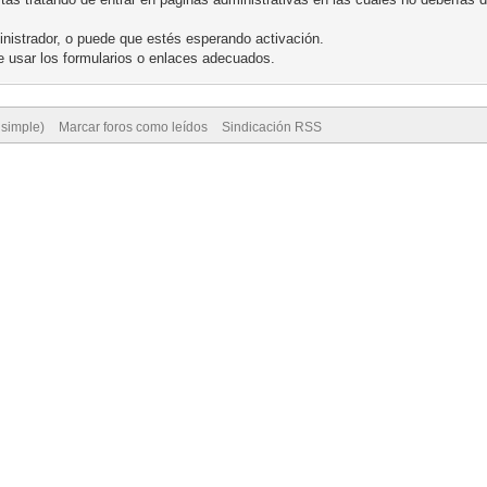
nistrador, o puede que estés esperando activación.
 usar los formularios o enlaces adecuados.
 simple)
Marcar foros como leídos
Sindicación RSS