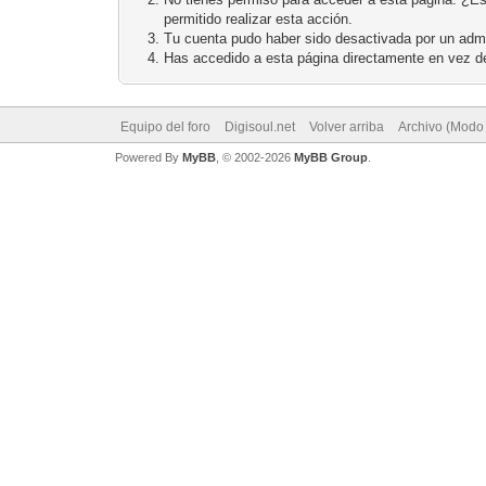
permitido realizar esta acción.
Tu cuenta pudo haber sido desactivada por un admi
Has accedido a esta página directamente en vez de
Equipo del foro
Digisoul.net
Volver arriba
Archivo (Modo
Powered By
MyBB
, © 2002-2026
MyBB Group
.