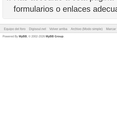
formularios o enlaces adecu
Equipo del foro
Digisoul.net
Volver arriba
Archivo (Modo simple)
Marcar 
Powered By
MyBB
, © 2002-2026
MyBB Group
.