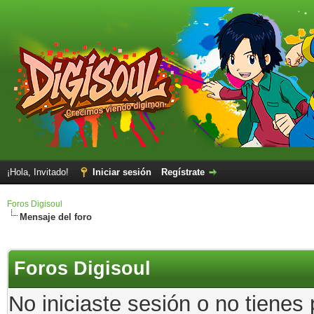
¡Hola, Invitado!
Iniciar sesión
Regístrate
Foros Digisoul
Mensaje del foro
Foros Digisoul
No iniciaste sesión o no tienes