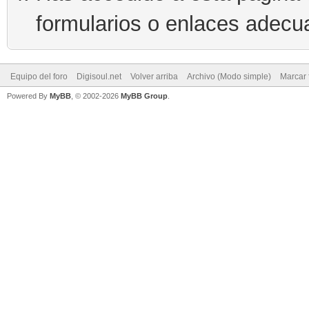
formularios o enlaces adecu
Equipo del foro
Digisoul.net
Volver arriba
Archivo (Modo simple)
Marcar 
Powered By
MyBB
, © 2002-2026
MyBB Group
.