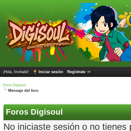
¡Hola, Invitado!
Iniciar sesión
Regístrate
Foros Digisoul
Mensaje del foro
Foros Digisoul
No iniciaste sesión o no tienes