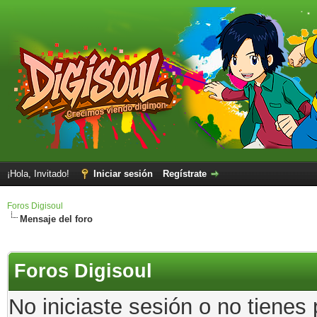
¡Hola, Invitado!
Iniciar sesión
Regístrate
Foros Digisoul
Mensaje del foro
Foros Digisoul
No iniciaste sesión o no tienes