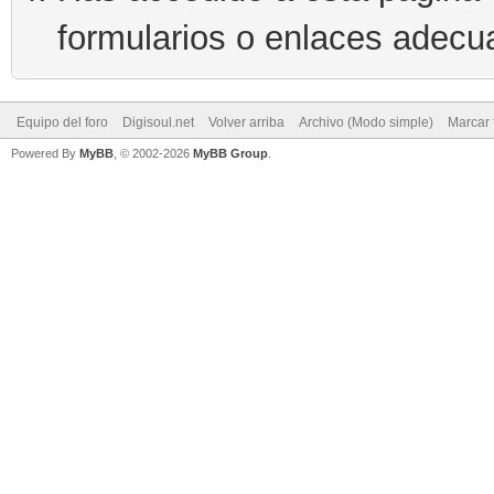
formularios o enlaces adecu
Equipo del foro
Digisoul.net
Volver arriba
Archivo (Modo simple)
Marcar 
Powered By
MyBB
, © 2002-2026
MyBB Group
.