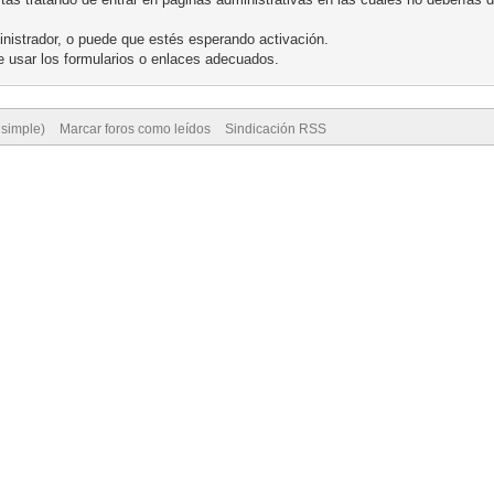
nistrador, o puede que estés esperando activación.
 usar los formularios o enlaces adecuados.
 simple)
Marcar foros como leídos
Sindicación RSS