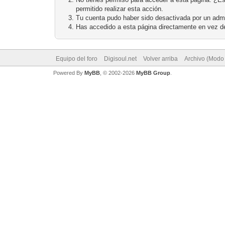
permitido realizar esta acción.
Tu cuenta pudo haber sido desactivada por un admi
Has accedido a esta página directamente en vez de
Equipo del foro
Digisoul.net
Volver arriba
Archivo (Modo
Powered By
MyBB
, © 2002-2026
MyBB Group
.