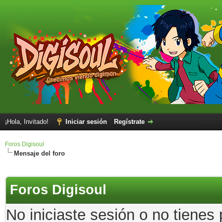
¡Hola, Invitado!
Iniciar sesión
Regístrate
Foros Digisoul
Mensaje del foro
Foros Digisoul
No iniciaste sesión o no tienes