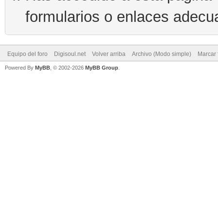
formularios o enlaces adecu
Equipo del foro
Digisoul.net
Volver arriba
Archivo (Modo simple)
Marcar 
Powered By
MyBB
, © 2002-2026
MyBB Group
.