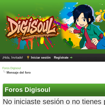
¡Hola, Invitado!
Iniciar sesión
Regístrate
Foros Digisoul
Mensaje del foro
Foros Digisoul
No iniciaste sesión o no tienes