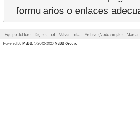
formularios o enlaces adecu
Equipo del foro
Digisoul.net
Volver arriba
Archivo (Modo simple)
Marcar 
Powered By
MyBB
, © 2002-2026
MyBB Group
.