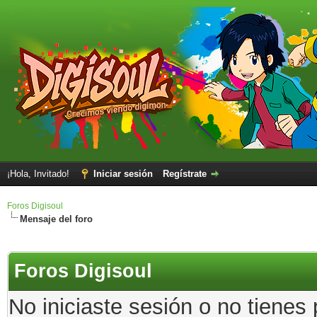
¡Hola, Invitado!
Iniciar sesión
Regístrate
Foros Digisoul
Mensaje del foro
Foros Digisoul
No iniciaste sesión o no tienes