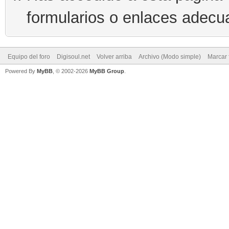
formularios o enlaces adecu
Equipo del foro
Digisoul.net
Volver arriba
Archivo (Modo simple)
Marcar 
Powered By
MyBB
, © 2002-2026
MyBB Group
.