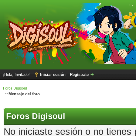
¡Hola, Invitado!
Iniciar sesión
Regístrate
Foros Digisoul
Mensaje del foro
Foros Digisoul
No iniciaste sesión o no tienes