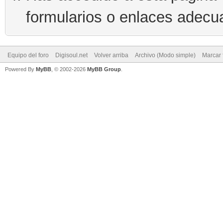
formularios o enlaces adecu
Equipo del foro
Digisoul.net
Volver arriba
Archivo (Modo simple)
Marcar 
Powered By
MyBB
, © 2002-2026
MyBB Group
.