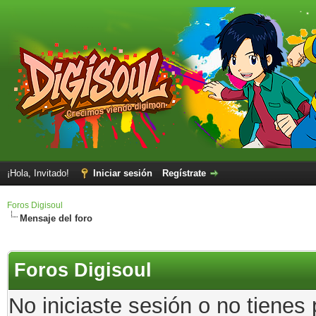
¡Hola, Invitado!
Iniciar sesión
Regístrate
Foros Digisoul
Mensaje del foro
Foros Digisoul
No iniciaste sesión o no tienes