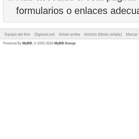
formularios o enlaces adecu
Equipo del foro
Digisoul.net
Volver arriba
Archivo (Modo simple)
Marcar 
Powered By
MyBB
, © 2002-2026
MyBB Group
.