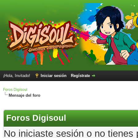
¡Hola, Invitado!
Iniciar sesión
Regístrate
Foros Digisoul
Mensaje del foro
Foros Digisoul
No iniciaste sesión o no tienes