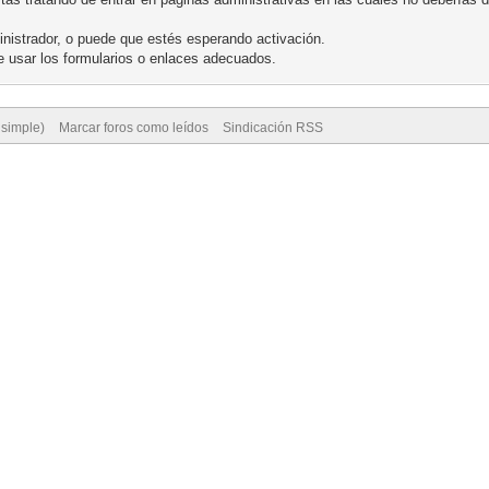
nistrador, o puede que estés esperando activación.
 usar los formularios o enlaces adecuados.
 simple)
Marcar foros como leídos
Sindicación RSS