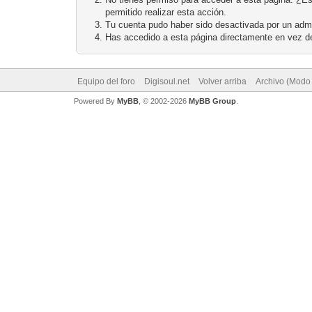
permitido realizar esta acción.
Tu cuenta pudo haber sido desactivada por un admi
Has accedido a esta página directamente en vez de
Equipo del foro
Digisoul.net
Volver arriba
Archivo (Modo
Powered By
MyBB
, © 2002-2026
MyBB Group
.