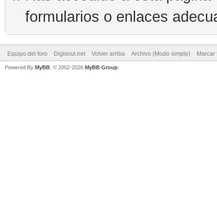
formularios o enlaces adecu
Equipo del foro
Digisoul.net
Volver arriba
Archivo (Modo simple)
Marcar 
Powered By
MyBB
, © 2002-2026
MyBB Group
.