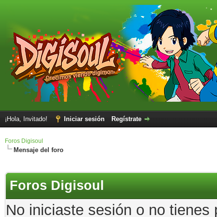
¡Hola, Invitado!
Iniciar sesión
Regístrate
Foros Digisoul
Mensaje del foro
Foros Digisoul
No iniciaste sesión o no tienes