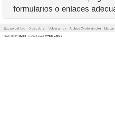
formularios o enlaces adecu
Equipo del foro
Digisoul.net
Volver arriba
Archivo (Modo simple)
Marcar 
Powered By
MyBB
, © 2002-2026
MyBB Group
.