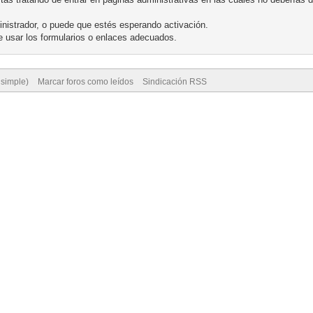
nistrador, o puede que estés esperando activación.
 usar los formularios o enlaces adecuados.
 simple)
Marcar foros como leídos
Sindicación RSS