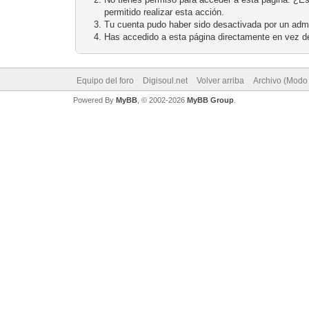
permitido realizar esta acción.
Tu cuenta pudo haber sido desactivada por un admi
Has accedido a esta página directamente en vez de
Equipo del foro
Digisoul.net
Volver arriba
Archivo (Modo
Powered By
MyBB
, © 2002-2026
MyBB Group
.