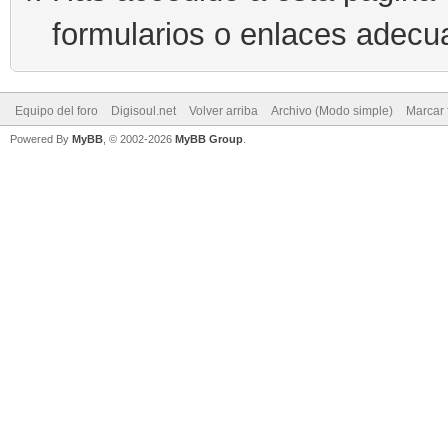
formularios o enlaces adecu
Equipo del foro
Digisoul.net
Volver arriba
Archivo (Modo simple)
Marcar 
Powered By
MyBB
, © 2002-2026
MyBB Group
.