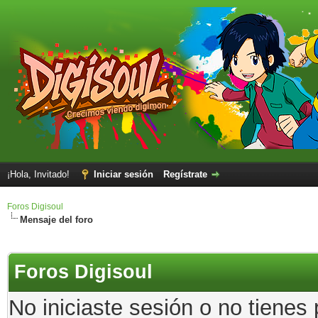
¡Hola, Invitado!
Iniciar sesión
Regístrate
Foros Digisoul
Mensaje del foro
Foros Digisoul
No iniciaste sesión o no tienes