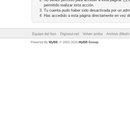
permitido realizar esta acción.
Tu cuenta pudo haber sido desactivada por un admi
Has accedido a esta página directamente en vez de
Equipo del foro
Digisoul.net
Volver arriba
Archivo (Modo
Powered By
MyBB
, © 2002-2026
MyBB Group
.