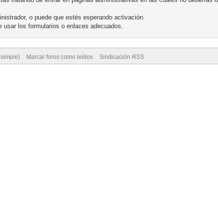
nistrador, o puede que estés esperando activación.
 usar los formularios o enlaces adecuados.
 simple)
Marcar foros como leídos
Sindicación RSS