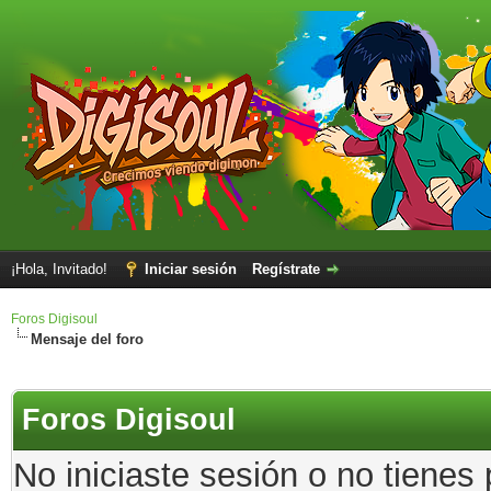
¡Hola, Invitado!
Iniciar sesión
Regístrate
Foros Digisoul
Mensaje del foro
Foros Digisoul
No iniciaste sesión o no tienes