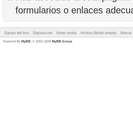
formularios o enlaces adecu
Equipo del foro
Digisoul.net
Volver arriba
Archivo (Modo simple)
Marcar 
Powered By
MyBB
, © 2002-2026
MyBB Group
.