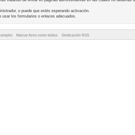
nistrador, o puede que estés esperando activación.
 usar los formularios o enlaces adecuados.
 simple)
Marcar foros como leídos
Sindicación RSS