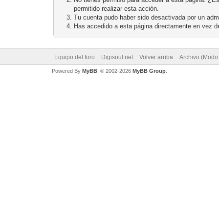
permitido realizar esta acción.
Tu cuenta pudo haber sido desactivada por un admi
Has accedido a esta página directamente en vez de
Equipo del foro
Digisoul.net
Volver arriba
Archivo (Modo
Powered By
MyBB
, © 2002-2026
MyBB Group
.