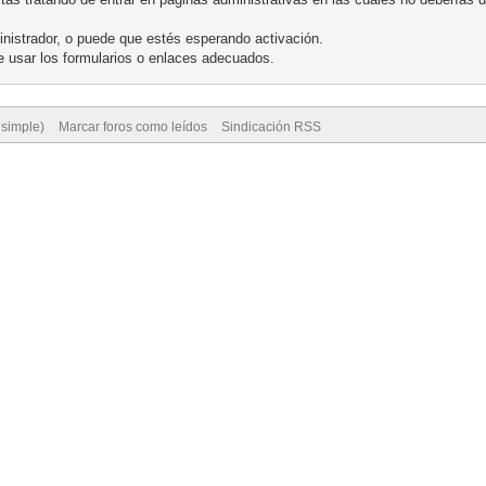
nistrador, o puede que estés esperando activación.
 usar los formularios o enlaces adecuados.
 simple)
Marcar foros como leídos
Sindicación RSS