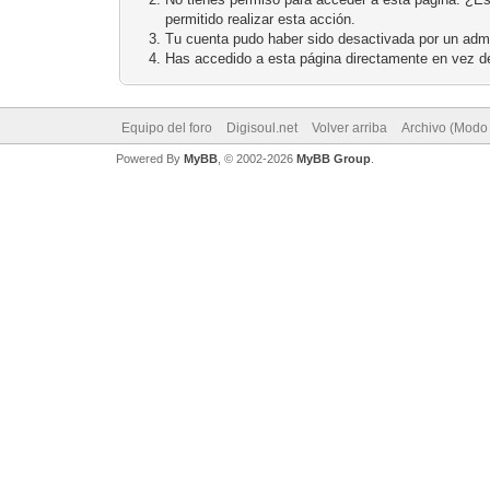
permitido realizar esta acción.
Tu cuenta pudo haber sido desactivada por un admi
Has accedido a esta página directamente en vez de
Equipo del foro
Digisoul.net
Volver arriba
Archivo (Modo
Powered By
MyBB
, © 2002-2026
MyBB Group
.