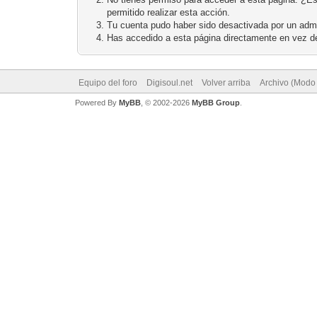
permitido realizar esta acción.
Tu cuenta pudo haber sido desactivada por un admi
Has accedido a esta página directamente en vez de
Equipo del foro
Digisoul.net
Volver arriba
Archivo (Modo
Powered By
MyBB
, © 2002-2026
MyBB Group
.