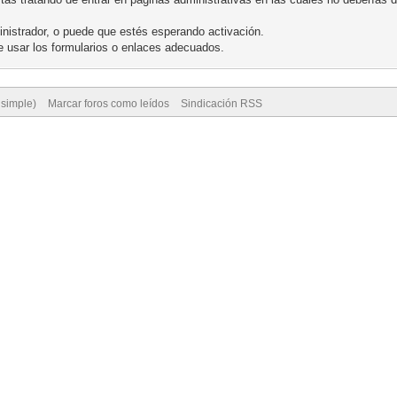
nistrador, o puede que estés esperando activación.
 usar los formularios o enlaces adecuados.
 simple)
Marcar foros como leídos
Sindicación RSS