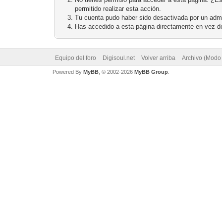
permitido realizar esta acción.
Tu cuenta pudo haber sido desactivada por un admi
Has accedido a esta página directamente en vez de
Equipo del foro
Digisoul.net
Volver arriba
Archivo (Modo
Powered By
MyBB
, © 2002-2026
MyBB Group
.