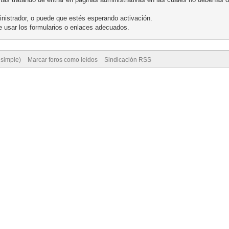
nistrador, o puede que estés esperando activación.
 usar los formularios o enlaces adecuados.
 simple)
Marcar foros como leídos
Sindicación RSS