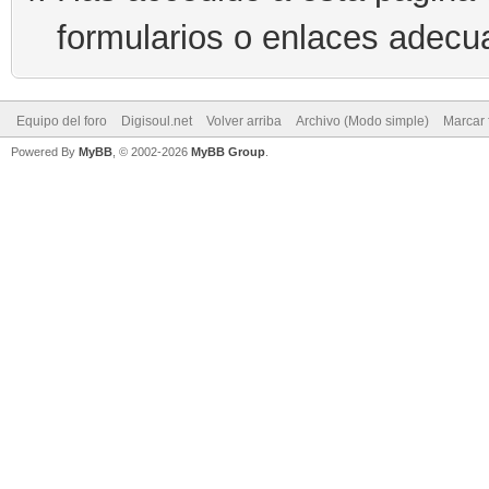
formularios o enlaces adecu
Equipo del foro
Digisoul.net
Volver arriba
Archivo (Modo simple)
Marcar 
Powered By
MyBB
, © 2002-2026
MyBB Group
.