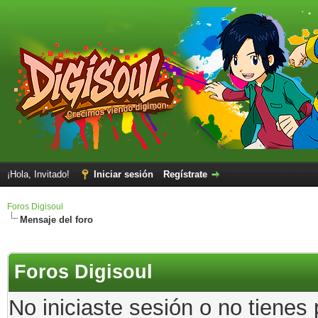
¡Hola, Invitado!
Iniciar sesión
Regístrate
Foros Digisoul
Mensaje del foro
Foros Digisoul
No iniciaste sesión o no tienes