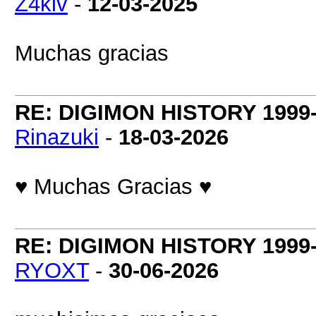
Z4klv
-
12-03-2025
Muchas gracias
RE: DIGIMON HISTORY 1999-
Rinazuki
-
18-03-2026
♥ Muchas Gracias ♥
RE: DIGIMON HISTORY 1999-
RYOXT
-
30-06-2026