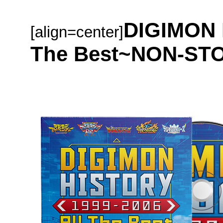
DIGIMON 
[align=center]
The Best~NON-ST