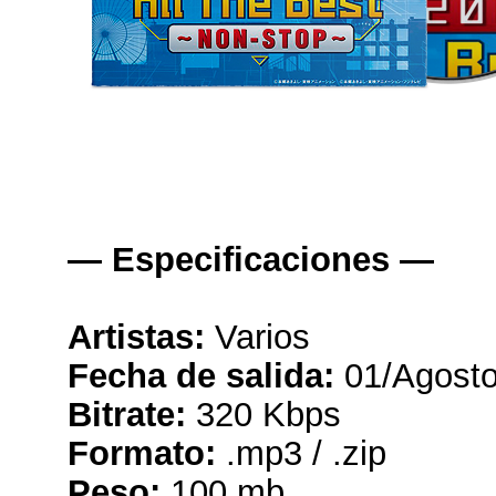
— Especificaciones —
Artistas:
Varios
Fecha de salida:
01/Agost
Bitrate:
320 Kbps
Formato:
.mp3 / .zip
Peso:
100 mb