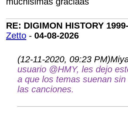
muchisimas graciaas
RE: DIGIMON HISTORY 1999-
Zetto
-
04-08-2026
(12-11-2020, 09:23 PM)
Miya
usuario @HMY, les dejo est
a que los temas suenan sin 
las canciones.