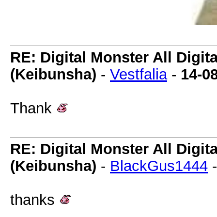
RE: Digital Monster All Digi
(Keibunsha)
-
Vestfalia
-
14-0
Thank
RE: Digital Monster All Digi
(Keibunsha)
-
BlackGus1444
thanks