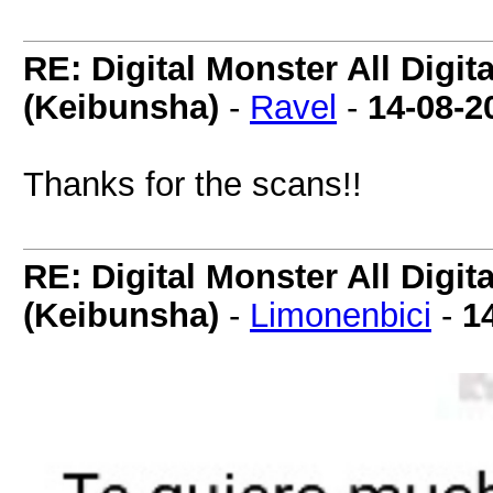
RE: Digital Monster All Digi
(Keibunsha)
-
Ravel
-
14-08-2
Thanks for the scans!!
RE: Digital Monster All Digi
(Keibunsha)
-
Limonenbici
-
1