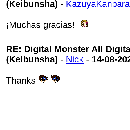
(Keibunsha)
-
KazuyaKanbara
¡Muchas gracias!
RE: Digital Monster All Digi
(Keibunsha)
-
Nick
-
14-08-20
Thanks