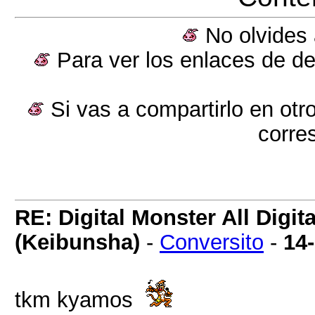
No olvides 
Para ver los enlaces de de
Si vas a compartirlo en otro 
corre
RE: Digital Monster All Digi
(Keibunsha)
-
Conversito
-
14
tkm kyamos