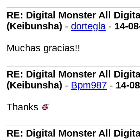
RE: Digital Monster All Digi
(Keibunsha)
-
dortegla
-
14-08
Muchas gracias!!
RE: Digital Monster All Digi
(Keibunsha)
-
Bpm987
-
14-08
Thanks
RE: Digital Monster All Digi