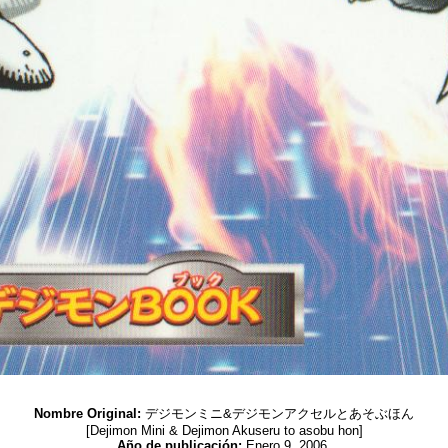
Nombre Original:
デジモンミニ&デジモンアクセルとあそぶほん
[Dejimon Mini & Dejimon Akuseru to asobu hon]
Año de publicación:
Enero 9, 2006.