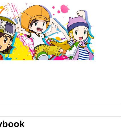
aybook