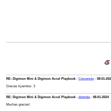
RE: Digimon Mini & Digimon Accel Playbook
-
Conversito
-
08-01-20
Gracias kyamitos :3
RE: Digimon Mini & Digimon Accel Playbook
-
dortegla
-
08-01-2024
Muchas gracias!