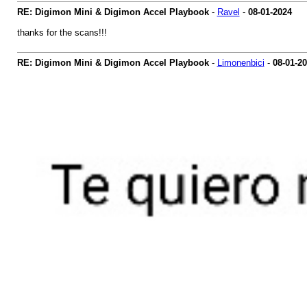
RE: Digimon Mini & Digimon Accel Playbook
-
Ravel
-
08-01-2024
thanks for the scans!!!
RE: Digimon Mini & Digimon Accel Playbook
-
Limonenbici
-
08-01-2