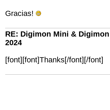
Gracias!
RE: Digimon Mini & Digimon
2024
[font][font]Thanks[/font][/font]