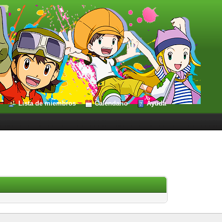
Lista de miembros
Calendario
Ayuda