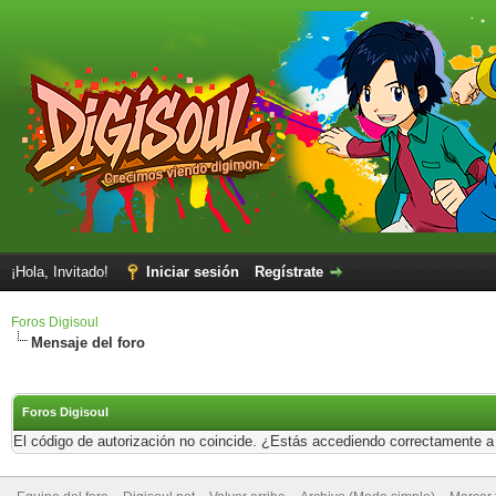
¡Hola, Invitado!
Iniciar sesión
Regístrate
Foros Digisoul
Mensaje del foro
Foros Digisoul
El código de autorización no coincide. ¿Estás accediendo correctamente a e