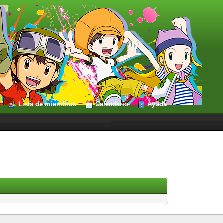
Lista de miembros
Calendario
Ayuda