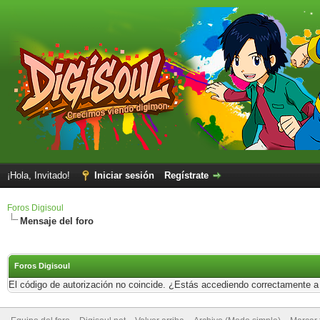
¡Hola, Invitado!
Iniciar sesión
Regístrate
Foros Digisoul
Mensaje del foro
Foros Digisoul
El código de autorización no coincide. ¿Estás accediendo correctamente a e