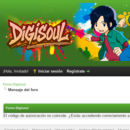
¡Hola, Invitado!
Iniciar sesión
Regístrate
Foros Digisoul
Mensaje del foro
Foros Digisoul
El código de autorización no coincide. ¿Estás accediendo correctamente a e