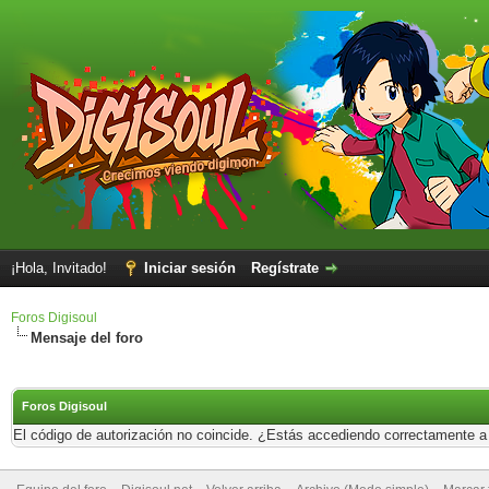
¡Hola, Invitado!
Iniciar sesión
Regístrate
Foros Digisoul
Mensaje del foro
Foros Digisoul
El código de autorización no coincide. ¿Estás accediendo correctamente a e