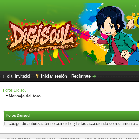
¡Hola, Invitado!
Iniciar sesión
Regístrate
Foros Digisoul
Mensaje del foro
Foros Digisoul
El código de autorización no coincide. ¿Estás accediendo correctamente a e