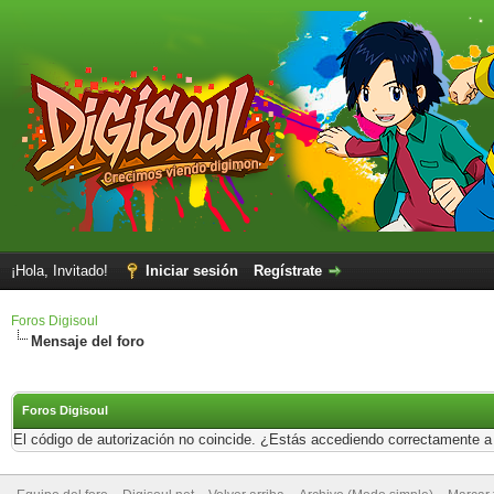
¡Hola, Invitado!
Iniciar sesión
Regístrate
Foros Digisoul
Mensaje del foro
Foros Digisoul
El código de autorización no coincide. ¿Estás accediendo correctamente a e