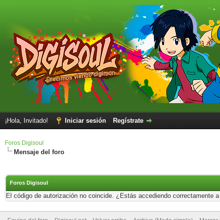
¡Hola, Invitado!
Iniciar sesión
Regístrate
Foros Digisoul
Mensaje del foro
Foros Digisoul
El código de autorización no coincide. ¿Estás accediendo correctamente a e