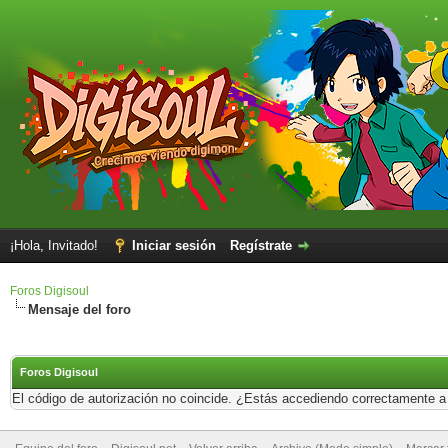
¡Hola, Invitado!
Iniciar sesión
Regístrate
Foros Digisoul
Mensaje del foro
Foros Digisoul
El código de autorización no coincide. ¿Estás accediendo correctamente a e