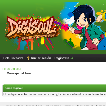
¡Hola, Invitado!
Iniciar sesión
Regístrate
Foros Digisoul
Mensaje del foro
Foros Digisoul
El código de autorización no coincide. ¿Estás accediendo correctamente a e