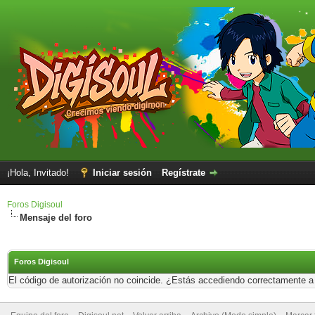
¡Hola, Invitado!
Iniciar sesión
Regístrate
Foros Digisoul
Mensaje del foro
Foros Digisoul
El código de autorización no coincide. ¿Estás accediendo correctamente a e