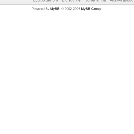
Equipo del foro
Digisoul.net
Volver arriba
Archivo (Modo
Powered By
MyBB
, © 2002-2026
MyBB Group
.