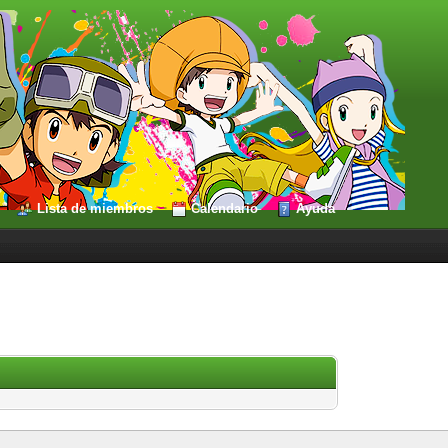
Lista de miembros
Calendario
Ayuda