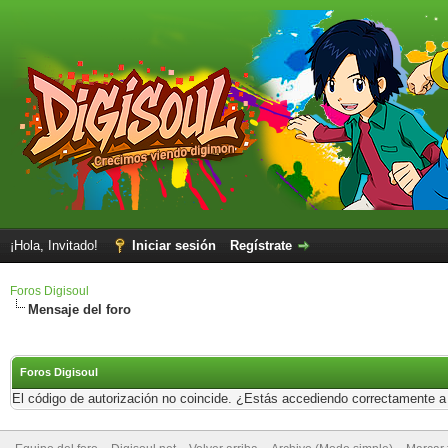
¡Hola, Invitado!
Iniciar sesión
Regístrate
Foros Digisoul
Mensaje del foro
Foros Digisoul
El código de autorización no coincide. ¿Estás accediendo correctamente a e