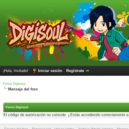
¡Hola, Invitado!
Iniciar sesión
Regístrate
Foros Digisoul
Mensaje del foro
Foros Digisoul
El código de autorización no coincide. ¿Estás accediendo correctamente a e