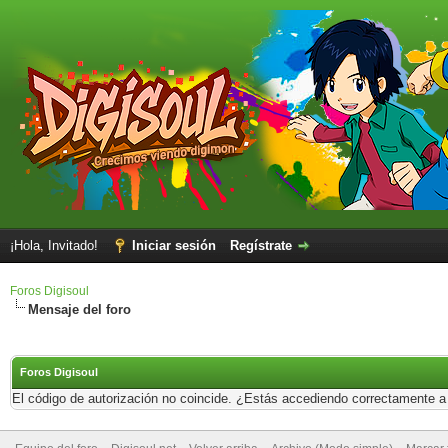
¡Hola, Invitado!
Iniciar sesión
Regístrate
Foros Digisoul
Mensaje del foro
Foros Digisoul
El código de autorización no coincide. ¿Estás accediendo correctamente a e