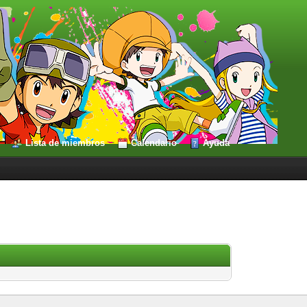
Lista de miembros
Calendario
Ayuda